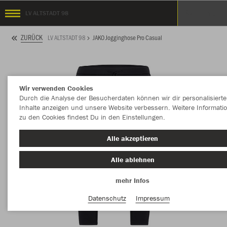
LV ALTSTADT 98
ZURÜCK
LV ALTSTADT 98
JAKO Jogginghose Pro Casual
Wir verwenden Cookies
Durch die Analyse der Besucherdaten können wir dir personalisierte
Inhalte anzeigen und unsere Website verbessern. Weitere Informati
zu den Cookies findest Du in den Einstellungen.
Alle akzeptieren
Alle ablehnen
mehr Infos
Datenschutz
Impressum