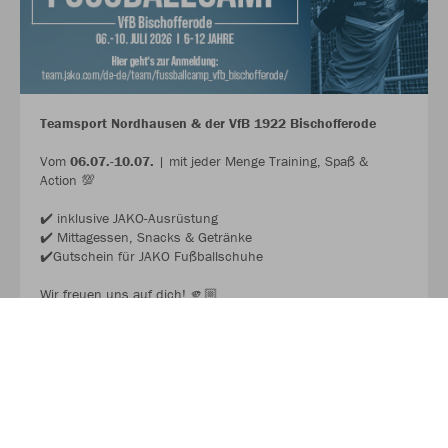
Teamsport Nordhausen & der VfB 1922 Bischofferode
Vom
06.07.-10.07.
| mit jeder Menge Training, Spaß &
Action 💯
✔️ inklusive JAKO-Ausrüstung
✔️ Mittagessen, Snacks & Getränke
✔️Gutschein für JAKO Fußballschuhe
Wir freuen uns auf dich! 🫵🏼
JAKO FUSSBALL CAMP 2026