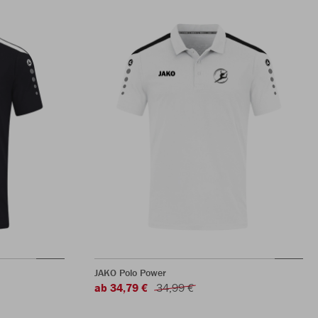
JAKO Polo Power
ab 34,79 €
34,99 €