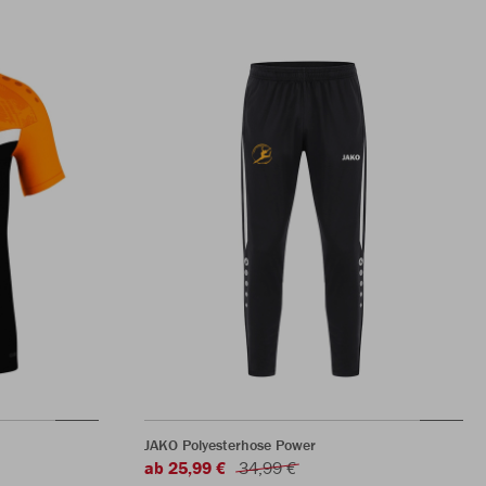
JAKO Polyesterhose Power
ab 25,99 €
34,99 €