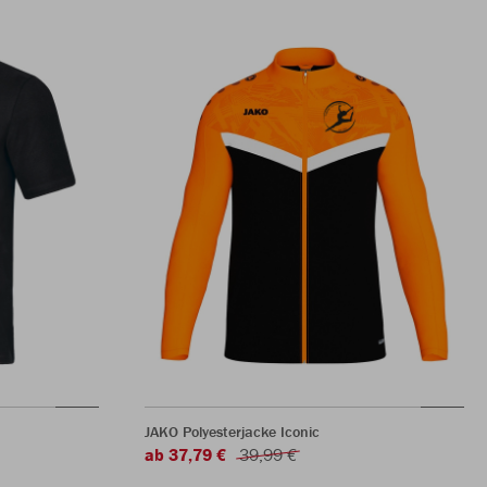
JAKO Polyesterjacke Iconic
ab 37,79 €
39,99 €