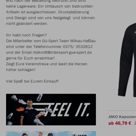
erst nach der Bestellung bedruckt und sind
keine Lagerware. Ein Umtausch von bedruckten
Artikeln ist ausgeschlossen. Druckplatzierung
und Design sind von uns festgelegt und können
nicht geändert werden.
Ihr habt noch Fragen?
Die Mitarbeiter vom Gü-Sport Team Wilkau-Haßlau
sind unter der Telefonnummer 0375/ 3532612
und der Email rtolkmitt@intersport-gue-sport.de
gerne für Euch erreichbar!
Zeigt Eure Vereinstreue und lasst die Herzen
höher schlagen!
Viel Spaß bei Eurem Einkauf!
JAKO Kapuzen
ab 46,79 €