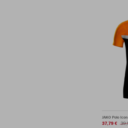
JAKO Polo Icon
37,79 €
39,