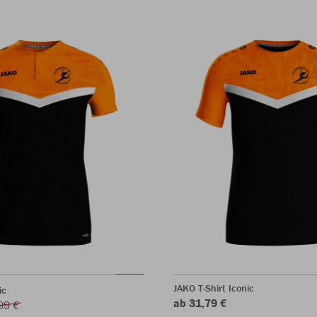
JAKO T-Shirt Iconic
ic
ab 31,79 €
99 €