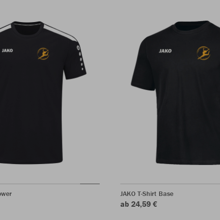
ower
JAKO T-Shirt Base
ab 24,59 €