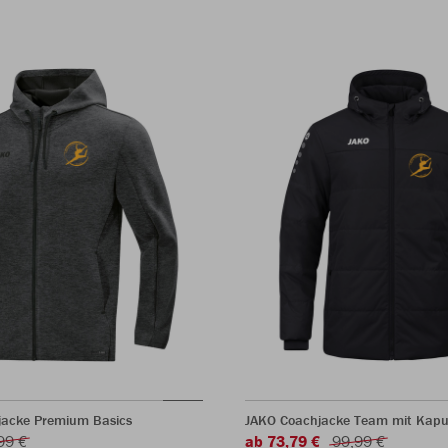
acke Premium Basics
JAKO Coachjacke Team mit Kapu
99 €
ab 73,79 €
99,99 €