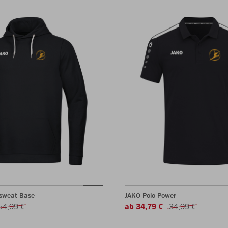
sweat Base
JAKO Polo Power
54,99 €
ab 34,79 €
34,99 €