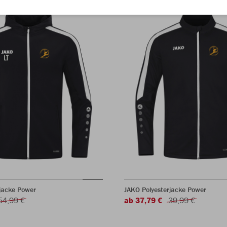
jacke Power
JAKO Polyesterjacke Power
54,99 €
ab 37,79 €
39,99 €