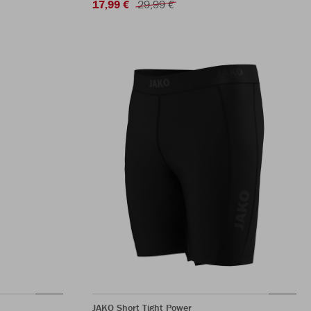
17,99 €
29,99 €
JAKO Short Tight Power