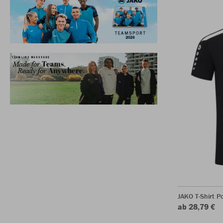
JAKO T-Shirt P
ab 28,79 €