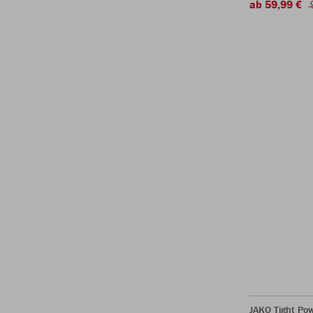
ab 59,99 €
JAKO Tight Po