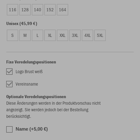
116
128
140
152
164
Unisex (45,99 €)
S
M
L
XL
XXL
3XL
4XL
5XL
Fixe Veredelungspositionen
Logo Brust weiß
Vereinsname
Optionale Veredelungspositionen
Diese Änderungen werden in der Produktvorschau nicht
angezeigt. Sie werden jedoch bei der Bestellung
berücksichtigt.
Name (+5,00 €)