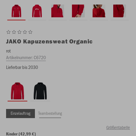
JAKO
Kapuzensweat Organic
rot
Artikelnummer:
C6720
Lieferbar bis 2030
Einzelauftrag
Teambestellung
Größentabelle
Kinder (42,99 €)