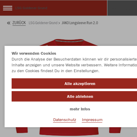
LSG Goldener Grund
ZURÜCK
LSG Goldener Grund
JAKO Longsleeve Run 2.0
Wir verwenden Cookies
Durch die Analyse der Besucherdaten können wir dir personalisierte
Inhalte anzeigen und unsere Website verbessern. Weitere Informati
zu den Cookies findest Du in den Einstellungen.
Alle akzeptieren
Alle ablehnen
mehr Infos
Datenschutz
Impressum