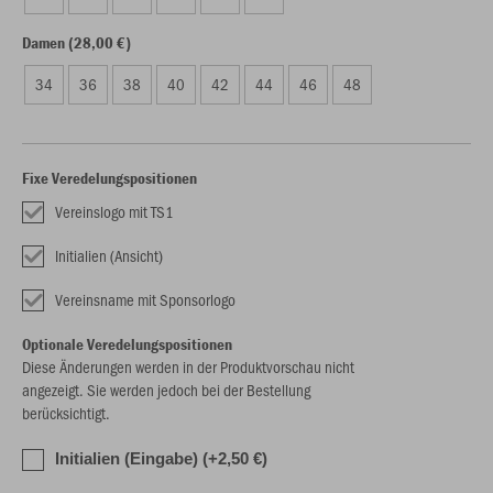
Damen (28,00 €)
34
36
38
40
42
44
46
48
Fixe Veredelungspositionen
Vereinslogo mit TS1
Initialien (Ansicht)
Vereinsname mit Sponsorlogo
Optionale Veredelungspositionen
Diese Änderungen werden in der Produktvorschau nicht
angezeigt. Sie werden jedoch bei der Bestellung
berücksichtigt.
Initialien (Eingabe) (+2,50 €)