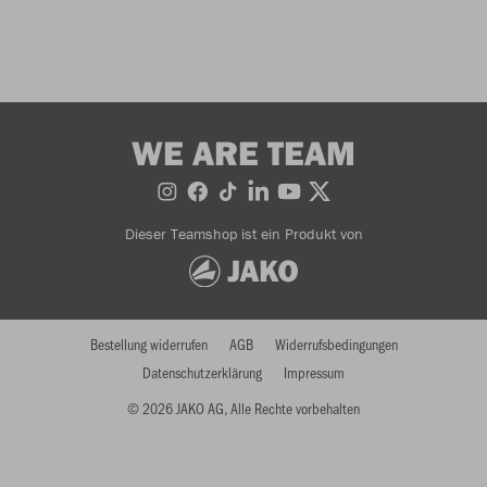
WE ARE TEAM
Dieser Teamshop ist ein Produkt von
Bestellung widerrufen
AGB
Widerrufsbedingungen
Datenschutzerklärung
Impressum
© 2026 JAKO AG, Alle Rechte vorbehalten