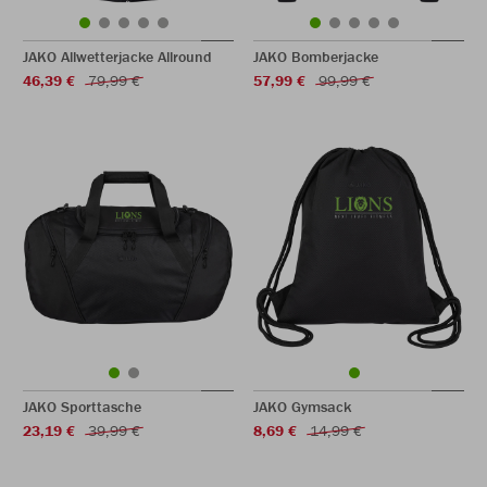
JAKO Allwetterjacke Allround
JAKO Bomberjacke
46,39 €
79,99 €
57,99 €
99,99 €
JAKO Sporttasche
JAKO Gymsack
23,19 €
39,99 €
8,69 €
14,99 €