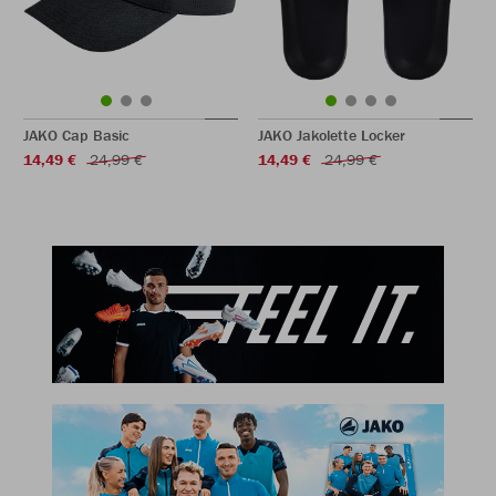
JAKO Cap Basic
JAKO Jakolette Locker
14,49 €
24,99 €
14,49 €
24,99 €