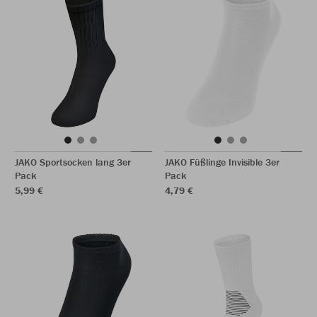
JAKO Sportsocken lang 3er
JAKO Füßlinge Invisible 3er
Pack
Pack
5,99 €
4,79 €