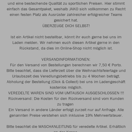
und eine bestechende Qualität zu sportlichen Preisen. Hier stimmt
einfach das Gesamtpaket, weshalb JAKO sich vollkommen zu Recht
einen festen Platz als Ausrüster zahlreicher erfolgreicher Teams
gesichert hat.
ÜBERZEUGE DICH SELBST!
Ist ein Artikel nicht bestellbar, könnt ihr euch gerne bei uns im
Laden melden. Wir nehmen euch diesen Artikel gerne in den
Rückstand, da dies im Online-Shop nicht möglich ist.
VERSANDINFORMATIONEN:
Für den Versand von Bestellungen berechnen wir 7,50 € Porto.
Bitte beachtet, dass die Lieferzeit über die Weihnachtsfeiertage und
Urlaubszeit des Veredlungsbetriebs bis zu 4 Wochen beträgt.
Abholung der Bestellung (Click & Collect) bei uns im Ladengeschäft
kostenlos möglich.
VEREDELTE WAREN SIND VOM UMTAUSCH AUSGESCHLOSSEN !!!
Rückversand: Die Kosten für den Rückversand sind vom Kunden
zu tragen
Ein Versand in andere Länder erfolgt zurzeit nur auf Anfrage. Alle
genannten Preise verstehen sich inklusive 19% Mehrwertsteuer.
Bitte beachtet die WASCHANLEITUNG für veredelte Artikel. Erhältlich