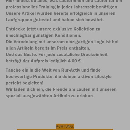
Hier findest du alles, was Läuferinnen und Läufer für ein
professionelles Training in jeder Jahreszeit benötigen.
Unsere Artikel wurden bereits erfolgreich in unseren
Laufgruppen getestet und haben sich bewährt.
Entdecke jetzt unsere exklusive Kollektion zu
unschlagbar günstigen Konditionen.
Die Veredelung mit unserem einzigartigen Logo ist bei
allen Artikeln bereits im Preis enthalten.
Und das Beste: Für jede zusätzliche Druckeinheit
beträgt der Aufpreis lediglich 4,00 €.
Tauche ein in die Welt von Rur-Activ und finde
hochwertige Produkte, die deinen aktiven Lifestyle
perfekt begleiten!
Wir laden dich ein, die Freude am Laufen mit unseren
speziell ausgewählten Artikeln zu erleben.
ACHTUNG: