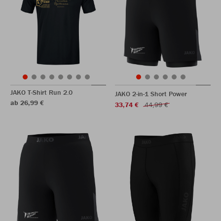
JAKO T-Shirt Run 2.0
JAKO 2-in-1 Short Power
ab 26,99 €
33,74 €
44,99 €