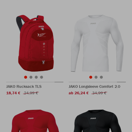
JAKO Rucksack TLS
JAKO Longsleeve Comfort 2.0
18,74 €
24,99 €
ab 26,24 €
34,99 €