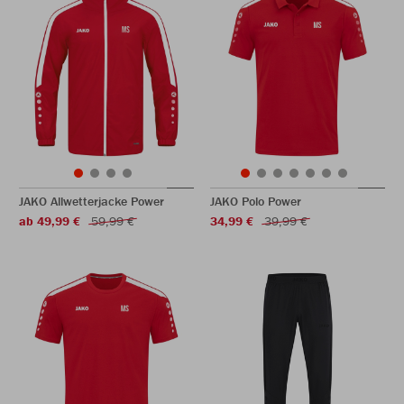
JAKO Allwetterjacke Power
JAKO Polo Power
ab 49,99 €
59,99 €
34,99 €
39,99 €