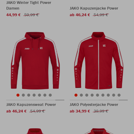
JAKO Winter Tight Power
Damen
JAKO Kapuzenjacke Power
44,99 €
59,99 €
ab 46,24 €
54,99 €
JAKO Kapuzensweat Power
JAKO Polyesterjacke Power
ab 46,24 €
54,99 €
ab 34,99 €
39,99 €