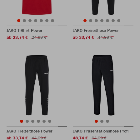
JAKO T-Shirt Power
JAKO Freizeithose Power
ab 23,74 €
24,99 €
ab 33,74 €
44,99 €
JAKO Freizeithose Power
JAKO Präsentationshose Profi
ab 33,74 €
44,99 €
48,74 €
64,99 €