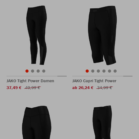
JAKO Tight Power Damen
JAKO Capri Tight Power
37,49 €
49,99 €
ab 26,24 €
34,99 €