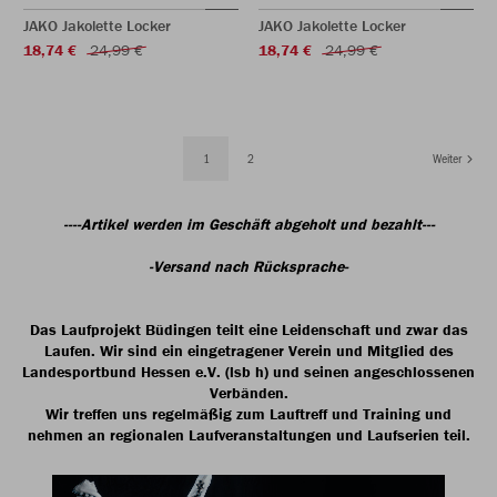
JAKO Jakolette Locker
JAKO Jakolette Locker
18,74 €
24,99 €
18,74 €
24,99 €
1
2
Weiter
----Artikel werden im Geschäft abgeholt und bezahlt---
-Versand nach Rücksprache-
Das Laufprojekt Büdingen teilt eine Leidenschaft und zwar das
Laufen. Wir sind ein eingetragener Verein und Mitglied des
Landesportbund Hessen e.V. (lsb h) und seinen angeschlossenen
Verbänden.
Wir treffen uns regelmäßig zum Lauftreff und Training und
nehmen an regionalen Laufveranstaltungen und Laufserien teil.