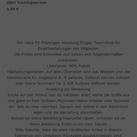
JAKO Trainingssocken
5,99 €
Der neue KV Plieningen Abteilung Ringen Team-Shop für
Direktbestellungen der Mitglieder.
Die Preise sind Endpreise und setzen sich folgendermaßen
zusammen:
Listenpreis -40% Rabatt
+Beflockungskosten: Auf allen Oberteilen wird das Wappen und der
Vereinsname für insgesamt 8,- € beflockt. Optional können Initialen
oder kleine Nummern für 3,50€ Aufpreis beflockt werden.
Anleitung zur Bestellung:
Klicke auf den Artikel, den du bestellen willst, wähle die Größe aus
und gebe im Feld "Initialen/Nummern"deine Initialen oder Nummer
ein, falls du dies möchtest. Danach den Artikel in den Warenkorb
legen und die Bestellung abschließen.
Sobald wir deine Bestellung bearbeitet haben, schicken wir dir
deine Bestellung direkt zu dir nach Hause.
Bitte beachte, dass die stark rabattierten Artikel in diesem
Teamshop vom Umtausch/Rückgabe ausgeschlossen sind.