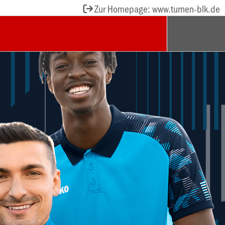
Zur Homepage: www.turnen-blk.de