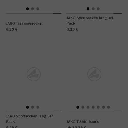
JAKO Sportsocken lang 3er
JAKO Trainingssocken
Pack
6,29 €
6,29 €
JAKO Sportsocken lang 3er
Pack
JAKO T-Shirt Iconic
6,29 €
ab 32,39 €