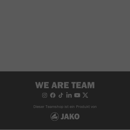
WE ARE TEAM
Dieser Teamshop ist ein Produkt von