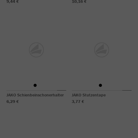
9,44 €
10,16 €
JAKO Schienbeinschonerhalter
JAKO Stutzentape
6,29 €
3,77 €