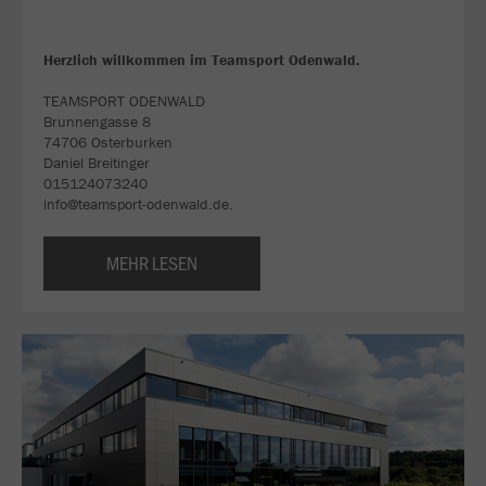
Herzlich willkommen im Teamsport Odenwald.
TEAMSPORT ODENWALD
Brunnengasse 8
74706 Osterburken
Daniel Breitinger
015124073240
info@teamsport-odenwald.de.
MEHR LESEN