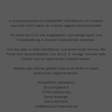
In Zusammenarbeit mit TEAMSPORT ODENWALD und unserem
Ausrüster JAKO haben wir unseren eigenen Fanshop erstellt.
Ab sofort könnt Ihr hier ausgewählte, hochwertige Sport- und
Freizeitkleidung in unseren Vereinsfarben erwerben.
Und das alles zu tollen Konditionen und einem super Service. Alle
Preise sind vereinsrabattiert, inkl. Druck. lt. Vorlage. Nummer oder
Initialen können optional dazu bestellt werden.
Bestellungen können geliefert oder auch direkt im Laden
Osterburken abgeholt werden.
TEAMSPORT ODENWALD
Brunnengasse 8
74706 Osterburken
Daniel Breitinger
015124073240
info@teamsport-odenwald.de