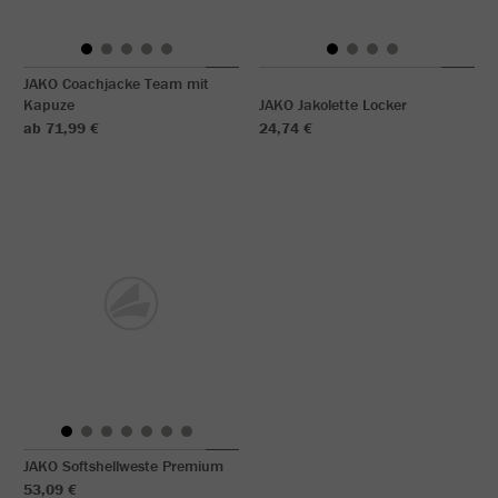
JAKO Coachjacke Team mit
Kapuze
JAKO Jakolette Locker
ab 71,99 €
24,74 €
JAKO Softshellweste Premium
53,09 €