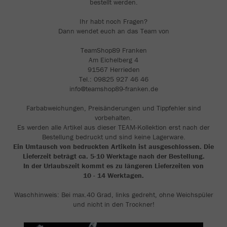
bestellt werden.
Ihr habt noch Fragen?
Dann wendet euch an das Team von
TeamShop89 Franken
Am Eichelberg 4
91567 Herrieden
Tel.: 09825 927 46 46
info@teamshop89-franken.de
Farbabweichungen, Preisänderungen und Tippfehler sind
vorbehalten.
Es werden alle Artikel aus dieser TEAM-Kollektion erst nach der
Bestellung bedruckt und sind keine Lagerware.
Ein Umtausch von bedruckten Artikeln ist ausgeschlossen. Die
Lieferzeit beträgt ca. 5-10 Werktage nach der Bestellung.
In der Urlaubszeit kommt es zu längeren Lieferzeiten von
10 - 14 Werktagen.
Waschhinweis: Bei max.40 Grad, links gedreht, ohne Weichspüler
und nicht in den Trockner!