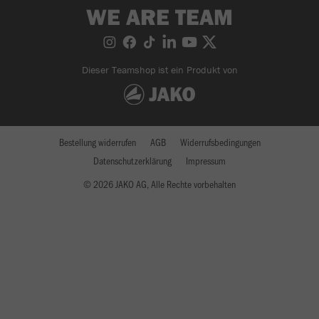
WE ARE TEAM
Dieser Teamshop ist ein Produkt von
Bestellung widerrufen
AGB
Widerrufsbedingungen
Datenschutzerklärung
Impressum
© 2026 JAKO AG, Alle Rechte vorbehalten