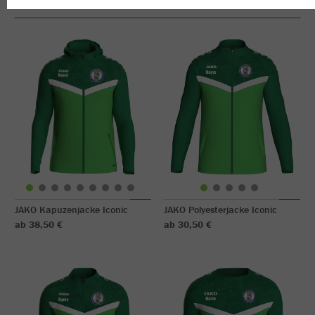
JAKO Kapuzenjacke Iconic
JAKO Polyesterjacke Iconic
ab 38,50 €
ab 30,50 €