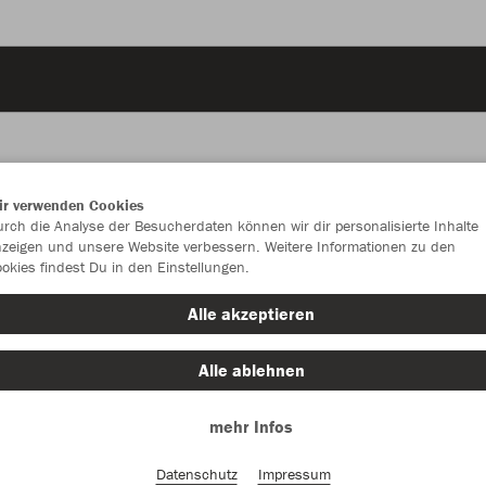
ir verwenden Cookies
JAK
rch die Analyse der Besucherdaten können wir dir personalisierte Inhalte
zeigen und unsere Website verbessern. Weitere Informationen zu den
Fun
okies findest Du in den Einstellungen.
Alle akzeptieren
Alle ablehnen
Einzelau
mehr Infos
Größe (15,
Datenschutz
Impressum