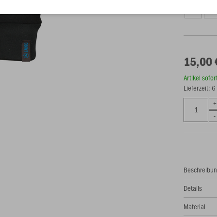
4
5
15,00 
Artikel sofo
Lieferzeit: 
Beschreibu
Details
Material