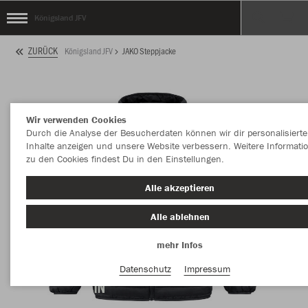
Königsland JFV
ZURÜCK
Königsland JFV
JAKO Steppjacke
Wir verwenden Cookies
Durch die Analyse der Besucherdaten können wir dir personalisierte
Inhalte anzeigen und unsere Website verbessern. Weitere Informati
zu den Cookies findest Du in den Einstellungen.
Alle akzeptieren
Alle ablehnen
mehr Infos
Datenschutz
Impressum