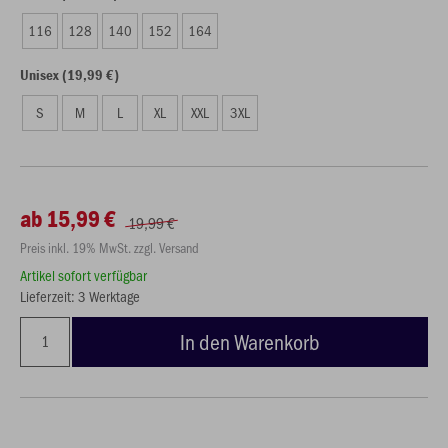
116
128
140
152
164
Unisex (19,99 €)
S
M
L
XL
XXL
3XL
ab 15,99 €
19,99 €
Preis inkl. 19% MwSt. zzgl. Versand
Artikel sofort verfügbar
Lieferzeit: 3 Werktage
In den Warenkorb