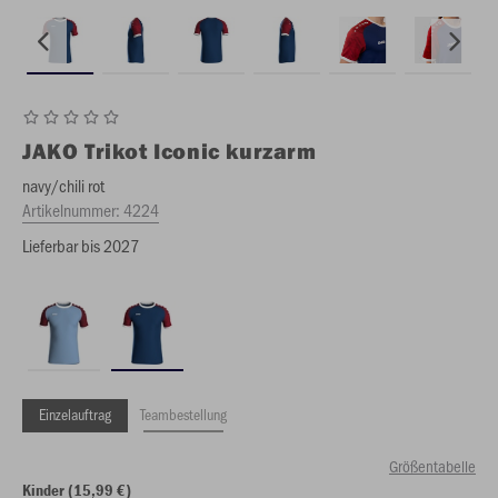
JAKO
Trikot Iconic kurzarm
navy/chili rot
Artikelnummer:
4224
Lieferbar bis 2027
Einzelauftrag
Teambestellung
Größentabelle
Kinder (15,99 €)