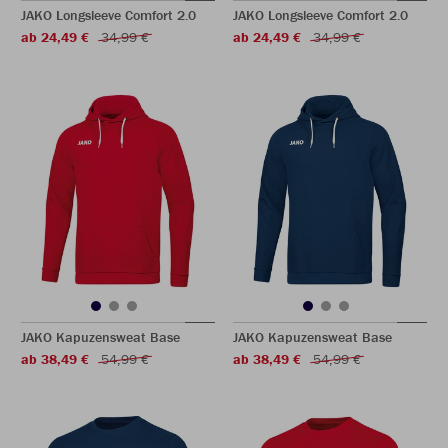
JAKO Longsleeve Comfort 2.0
JAKO Longsleeve Comfort 2.0
ab 24,49 €
34,99 €
ab 24,49 €
34,99 €
JAKO Kapuzensweat Base
JAKO Kapuzensweat Base
ab 38,49 €
54,99 €
ab 38,49 €
54,99 €