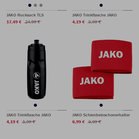
JAKO Rucksack TLS
JAKO Trinkflasche JAKO
17,49 €
24,99 €
4,19 €
5,99 €
JAKO Trinkflasche JAKO
JAKO Schienbeinschonerhalter
4,19 €
5,99 €
6,99 €
9,99 €