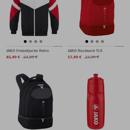
JAKO Freizeitjacke Retro
JAKO Rucksack TLS
45,49 €
64,99 €
17,49 €
24,99 €