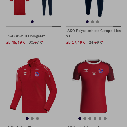
JAKO Polyesterhose Competition
JAKO KSC Trainingsset
2.0
ab 45,49 €
90,97 €
ab 17,49 €
24,99 €