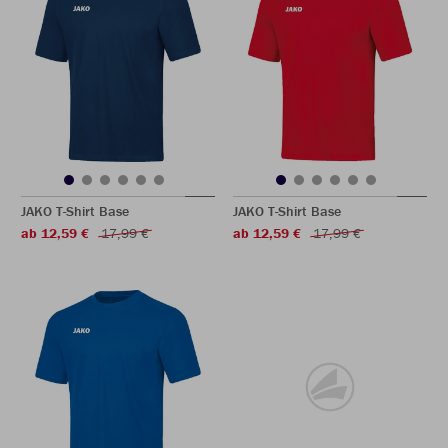
JAKO T-Shirt Base
JAKO T-Shirt Base
ab 12,59 €
17,99 €
ab 12,59 €
17,99 €