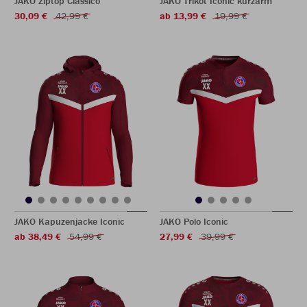
JAKO Ziptop Classico
JAKO Trikot Iconic kurzarm
30,09 €
42,99 €
ab 13,99 €
19,99 €
JAKO Kapuzenjacke Iconic
JAKO Polo Iconic
ab 38,49 €
54,99 €
27,99 €
39,99 €