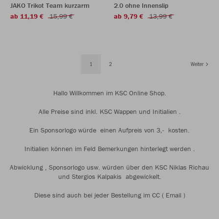
JAKO Trikot Team kurzarm
2.0 ohne Innenslip
ab 11,19 €
15,99 €
ab 9,79 €
13,99 €
1
2
Weiter
Hallo Willkommen im KSC Online Shop.
Alle Preise sind inkl. KSC Wappen und Initialien .
Ein Sponsorlogo würde einen Aufpreis von 3,- kosten.
Initialien können im Feld Bemerkungen hinterlegt werden .
Abwicklung , Sponsorlogo usw. würden über den KSC Niklas Richau
und Stergios Kalpakis abgewickelt.
Diese sind auch bei jeder Bestellung im CC ( Email )