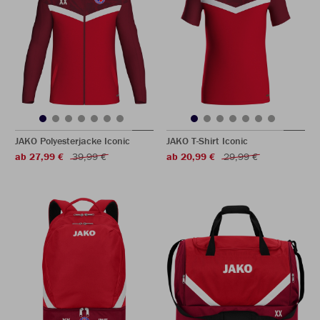
JAKO Polyesterjacke Iconic
JAKO T-Shirt Iconic
ab 27,99 €
39,99 €
ab 20,99 €
29,99 €