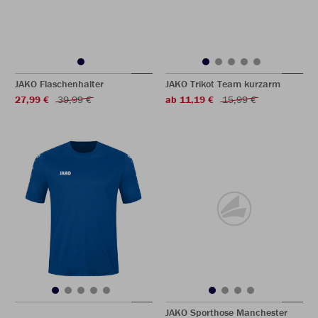
JAKO Flaschenhalter
JAKO Trikot Team kurzarm
27,99 €
39,99 €
ab 11,19 €
15,99 €
JAKO Sporthose Manchester