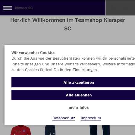
Kiersper SC
Herzlich Willkommen im Teamshop Kiersper
SC
Wir verwenden Cookies
Nachhaltig
Farbe
Durch die Analyse der Besucherdaten können wir dir personalisierte
Inhalte anzeigen und unsere Website verbessern. Weitere Informati
zu den Cookies findest Du in den Einstellungen.
Alle akzeptieren
Alle ablehnen
mehr Infos
Datenschutz
Impressum