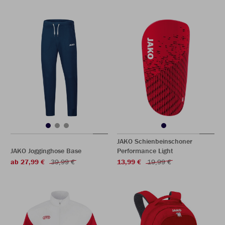
JAKO Schienbeinschoner
JAKO Jogginghose Base
Performance Light
ab 27,99 €
39,99 €
13,99 €
19,99 €