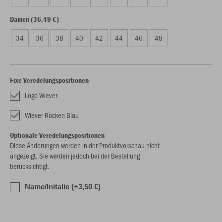
Damen (36,49 €)
34
36
38
40
42
44
46
48
Fixe Veredelungspositionen
Logo Wiever
Wiever Rücken Blau
Optionale Veredelungspositionen
Diese Änderungen werden in der Produktvorschau nicht
angezeigt. Sie werden jedoch bei der Bestellung
berücksichtigt.
Name/Initalie (+3,50 €)