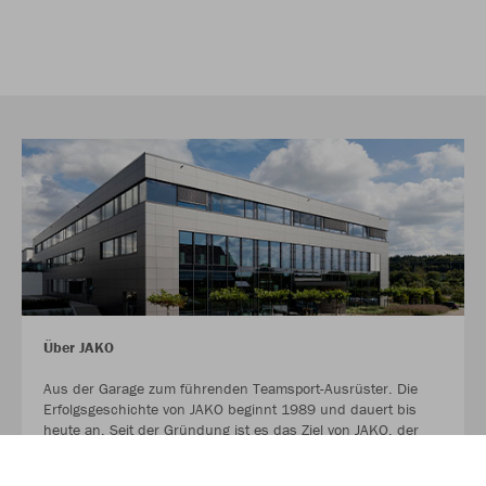
Über JAKO
Aus der Garage zum führenden Teamsport-Ausrüster. Die
Erfolgsgeschichte von JAKO beginnt 1989 und dauert bis
heute an. Seit der Gründung ist es das Ziel von JAKO, der
optimale Partner für alle Teams zu sein. In Deutschland,
weltweit und von der Kreisklasse bis in die Champions