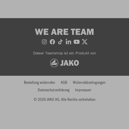
WE ARE TEAM
Dieser Teamshop ist ein Produkt von
Bestellung widerrufen
AGB
Widerrufsbedingungen
Datenschutzerklärung
Impressum
© 2026 JAKO AG, Alle Rechte vorbehalten