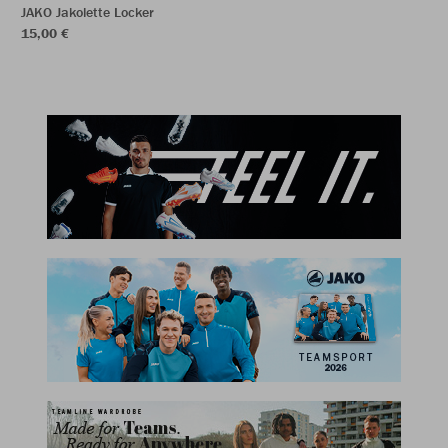
JAKO Jakolette Locker
15,00 €