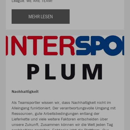
League. WE ARE TEAM!
MEHR LESEN
Nachhaltigkeit
Als Teamsportler wissen wir, dass Nachhaltigkeit nicht im
Alleingang funktioniert. Der verantwortungsvolle Umgang mit
Ressourcen, gute Arbeitsbedingungen entlang der
Lieferkette und viele weitere Faktoren entscheiden über
unsere Zukunft. Zusammen können wir die Welt jeden Tag
nachhaltiger gestalten. Entdecke jetzt die Plattform „Our