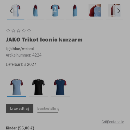
JAKO
Trikot Iconic kurzarm
lightblue/weinrot
Artikelnummer:
4224
Lieferbar bis 2027
Einzelauftrag
Teambestellung
Größentabelle
Kinder (55,00 €)