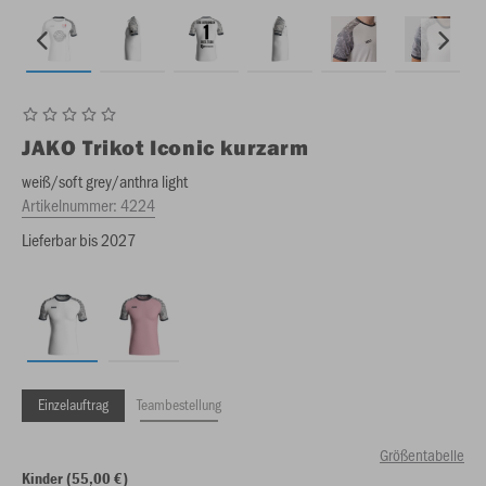
JAKO
Trikot Iconic kurzarm
weiß/soft grey/anthra light
Artikelnummer:
4224
Lieferbar bis 2027
Einzelauftrag
Teambestellung
Größentabelle
Kinder (55,00 €)