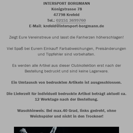
INTERSPORT BORGMANN
Königstrasse 78
47798 Krefeld
Tel.:
02151 3699760
E-Mail: krefeld@intersport-borgmann.de
Zeigt Eure Vereinstreue und lasst die Fanherzen höherschlagen!
Viel Spaß bei Eurem Einkauf! Farbabweichungen, Preisänderungen
und Tippfehler sind vorbehalten.
Es werden alle Artikel aus dieser Clubkollektion erst nach der
Bestellung bedruckt und sind keine Lagerware.
Ein Umtausch von bedruckten Artikeln ist ausgeschlossen.
Die Lieferzeit für individuell bedruckte Artikel beträgt aktuell ca.
12 Werktage nach der Bestellung.
Waschhinweis: Bei max.40 Grad, links gedreht, ohne
Weichspüler und nicht in den Trockner!