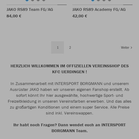
JAKO RS89 Team FG/AG
JAKO RS89 Academy FG/AG
84,00 €
42,00 €
1
2
Weiter
HERZLICH WILLKOMMEN IM OFFIZIELLEN VEREINSSHOP DES
KFC UERDINGEN !
In Zusammenarbeit mit INTERSPORT BORGMANN und unserem
Ausrüster JAKO haben wir unseren eigenen Fanshop erstellt. Ab
sofort könnt Ihr hier ausgewählte, hochwertige Sport- und
Freizeitkleidung in unseren Vereinsfarben erwerben. Und das alles
zu großartigen Konditionen und einem super Service. Alle Preise
sind inkl. Vereinswappen.
Ihr habt noch Fragen? Dann wendet euch an INTERSPORT
BORGMANN Team.