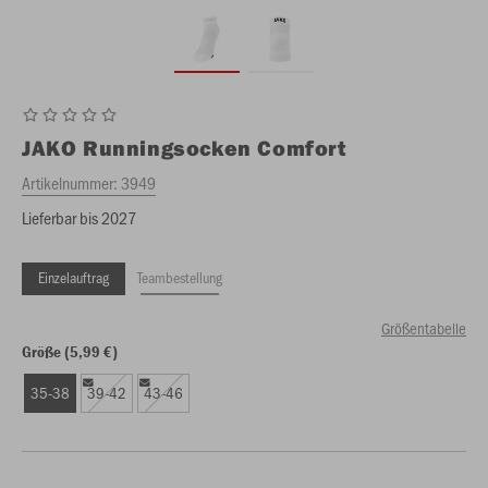
JAKO
Runningsocken Comfort
Artikelnummer:
3949
Lieferbar bis 2027
Einzelauftrag
Teambestellung
Größentabelle
Größe (5,99 €)
35-38
39-42
43-46