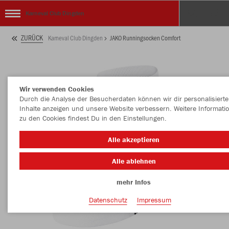
Karneval Club Dingden
ZURÜCK
Karneval Club Dingden
JAKO Runningsocken Comfort
Wir verwenden Cookies
Durch die Analyse der Besucherdaten können wir dir personalisierte
Inhalte anzeigen und unsere Website verbessern. Weitere Informati
zu den Cookies findest Du in den Einstellungen.
Alle akzeptieren
Alle ablehnen
mehr Infos
Datenschutz
Impressum