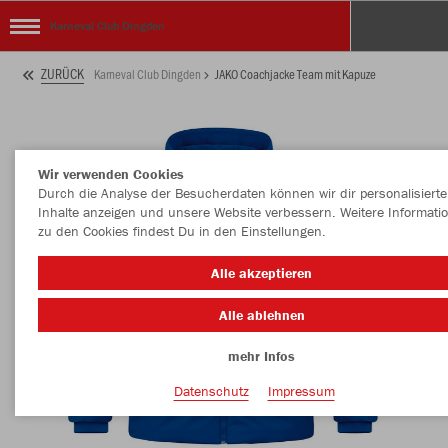
Karneval Club Dingden
ZURÜCK
Karneval Club Dingden
JAKO Coachjacke Team mit Kapuze
Wir verwenden Cookies
Durch die Analyse der Besucherdaten können wir dir personalisierte
Inhalte anzeigen und unsere Website verbessern. Weitere Informati
zu den Cookies findest Du in den Einstellungen.
Alle akzeptieren
Alle ablehnen
mehr Infos
Datenschutz
Impressum