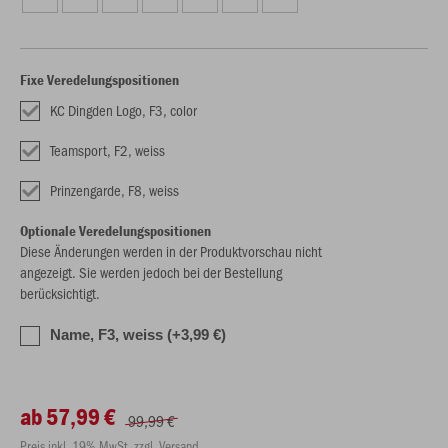
Fixe Veredelungspositionen
KC Dingden Logo, F3, color
Teamsport, F2, weiss
Prinzengarde, F8, weiss
Optionale Veredelungspositionen
Diese Änderungen werden in der Produktvorschau nicht
angezeigt. Sie werden jedoch bei der Bestellung
berücksichtigt.
Name, F3, weiss (+3,99 €)
ab 57,99 €
99,99 €
Preis inkl. 19% MwSt. zzgl. Versand