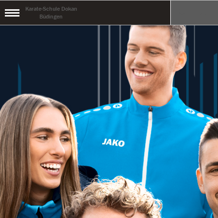
Karate-Schule Dokan
Büdingen