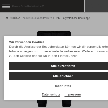
Karate DoJo Radolfzell e.V.
ZURÜCK
Karate DoJo Radolfzell e.V.
JAKO Polyesterhose Challenge
Wir verwenden Cookies
Durch die Analyse der Besucherdaten können wir dir personalisierte
Inhalte anzeigen und unsere Website verbessern. Weitere Informati
zu den Cookies findest Du in den Einstellungen.
Alle akzeptieren
Alle ablehnen
mehr Infos
Datenschutz
Impressum