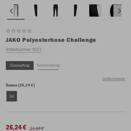
JAKO
Polyesterhose Challenge
Artikelnummer:
9221
Einzelauftrag
Teambestellung
Größentabelle
Damen (26,24 €)
34
26,24 €
34,99 €