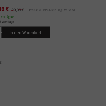
49 €
29,99 €
Preis inkl. 19% MwSt. zzgl. Versand
rt verfügbar
15 Werktage
In den Warenkorb
ng