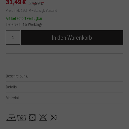
31,49 €
34,99 €
Preis inkl. 19% MwSt. zzgl. Versand
Artikel sofort verfügbar
Lieferzeit: 15 Werktage
In den Warenkorb
Beschreibung
Details
Material