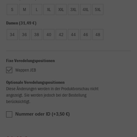
S
M
L
XL
XXL
3XL
4XL
5XL
Damen (31,49 €)
34
36
38
40
42
44
46
48
Fixe Veredelungspositionen
Wappen JEB
Optionale Veredelungspositionen
Diese Änderungen werden in der Produktvorschau nicht
angezeigt. Sie werden jedoch bei der Bestellung
berücksichtigt.
Nummer oder ID (+3,50 €)