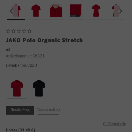
JAKO
Polo Organic Stretch
rot
Artikelnummer:
C6321
Lieferbar bis 2030
Einzelauftrag
Teambestellung
Größentabelle
Unisex (31,49 €)