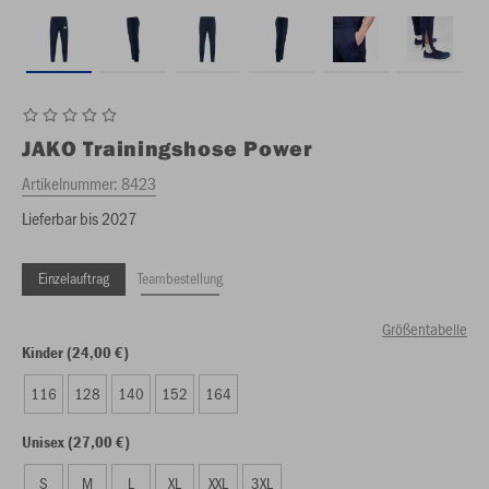
JAKO
Trainingshose Power
Artikelnummer:
8423
Lieferbar bis 2027
Einzelauftrag
Teambestellung
Größentabelle
Kinder (24,00 €)
116
128
140
152
164
Unisex (27,00 €)
S
M
L
XL
XXL
3XL