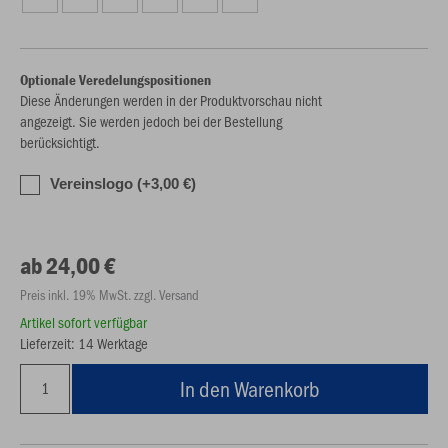
Optionale Veredelungspositionen
Diese Änderungen werden in der Produktvorschau nicht
angezeigt. Sie werden jedoch bei der Bestellung
berücksichtigt.
Vereinslogo (+3,00 €)
ab 24,00 €
Preis inkl. 19% MwSt. zzgl. Versand
Artikel sofort verfügbar
Lieferzeit: 14 Werktage
In den Warenkorb