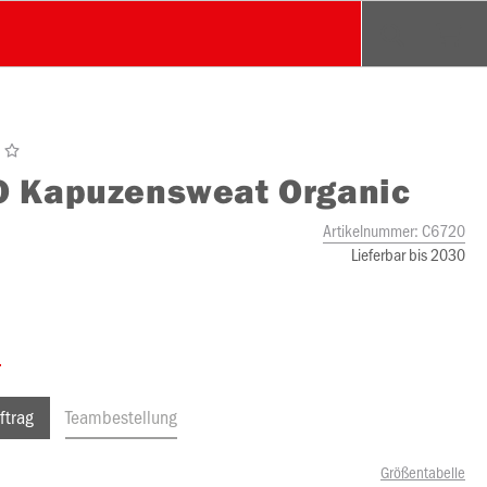
O
Kapuzensweat Organic
Artikelnummer:
C6720
Lieferbar bis 2030
ftrag
Teambestellung
Größentabelle