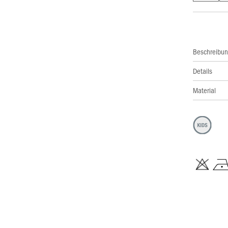
Beschreibu
Details
Material