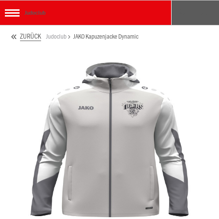
Judoclub
ZURÜCK
Judoclub
JAKO Kapuzenjacke Dynamic