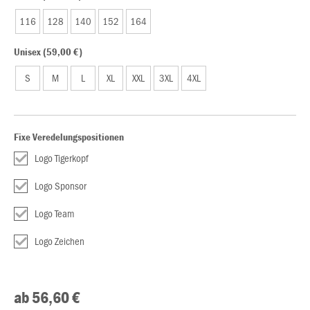
116
128
140
152
164
Unisex (59,00 €)
S
M
L
XL
XXL
3XL
4XL
Fixe Veredelungspositionen
Logo Tigerkopf
Logo Sponsor
Logo Team
Logo Zeichen
ab 56,60 €