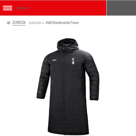
Judoclub
ZURÜCK
Judoclub
JAKO Bankmantel Team