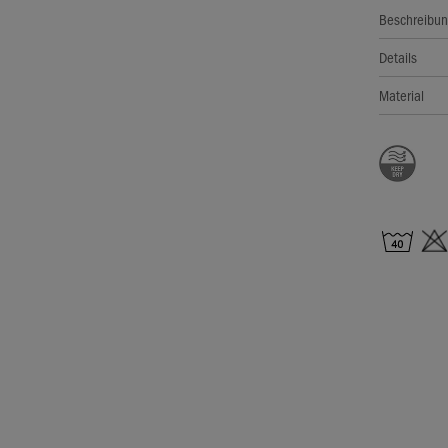
Beschreibu
Details
Material