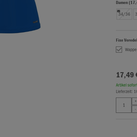
Damen (17,
34/36
Fixe Verede
Wappe
17,49 
Artikel sofo
Lieferzeit: 