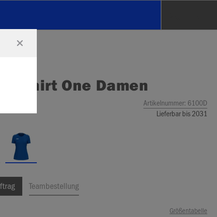
O
T-Shirt One Damen
Artikelnummer:
6100D
Lieferbar bis 2031
ftrag
Teambestellung
Größentabelle