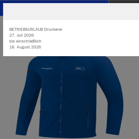
JUDOCLUB HOHENEMS
ZURÜCK
JUDOCLUB HOHENEMS
JAKO Softshelljacke Team
BETRIEBSURLAUB Druckerei
27. Juli 2026
bis einschließlich
16. August 2026​​​​​​​