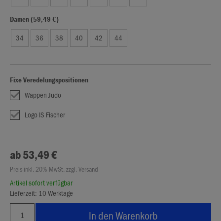
Damen (59,49 €)
34
36
38
40
42
44
Fixe Veredelungspositionen
Wappen Judo
Logo IS Fischer
ab 53,49 €
Preis inkl. 20% MwSt. zzgl. Versand
Artikel sofort verfügbar
Lieferzeit: 10 Werktage
In den Warenkorb