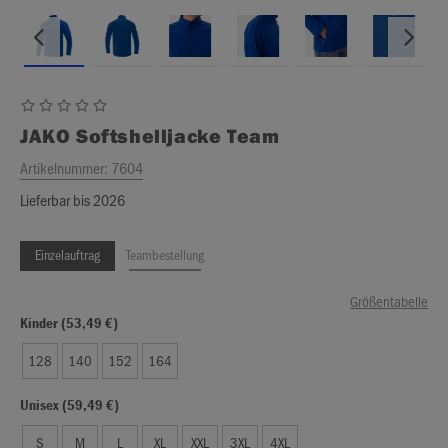
JAKO
Softshelljacke Team
Artikelnummer:
7604
Lieferbar bis 2026
Einzelauftrag
Teambestellung
Größentabelle
Kinder (53,49 €)
128
140
152
164
Unisex (59,49 €)
S
M
L
XL
XXL
3XL
4XL