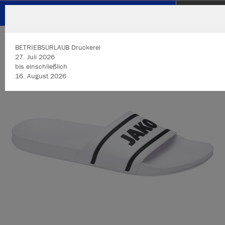
JUDOCLUB HOHENEMS
ZURÜCK
JUDOCLUB HOHENEMS
JAKO Jakolette JAKO II
BETRIEBSURLAUB Druckerei
27. Juli 2026
bis einschließlich
16. August 2026​​​​​​​