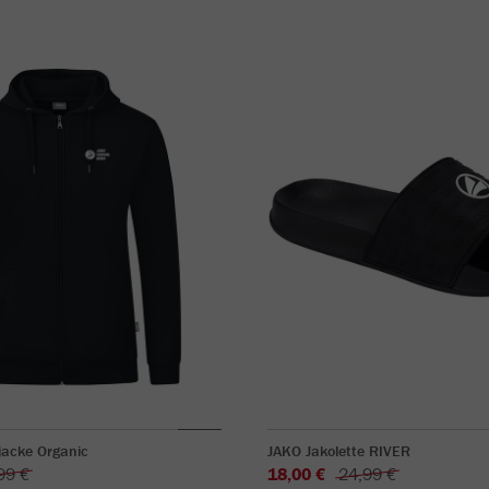
acke Organic
JAKO Jakolette RIVER
99 €
18,00 €
24,99 €