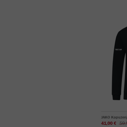
JAKO Kapuzenj
41,00 €
59,