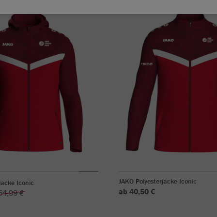
JAKO Polyesterjacke Iconic
acke Iconic
ab 40,50 €
54,99 €