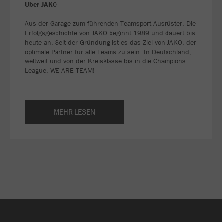
Über JAKO
Aus der Garage zum führenden Teamsport-Ausrüster. Die
Erfolgsgeschichte von JAKO beginnt 1989 und dauert bis
heute an. Seit der Gründung ist es das Ziel von JAKO, der
optimale Partner für alle Teams zu sein. In Deutschland,
weltweit und von der Kreisklasse bis in die Champions
League. WE ARE TEAM!
MEHR LESEN