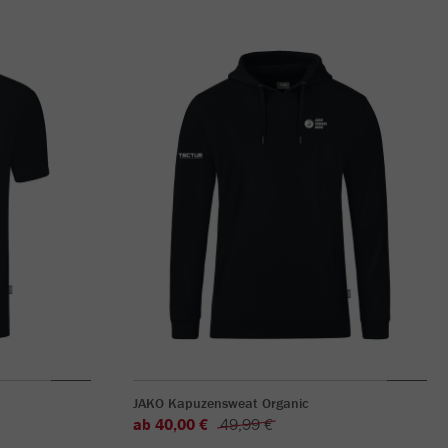
JAKO Kapuzensweat Organic
ab 40,00 €
49,99 €