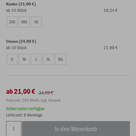
Kinder (21,00 €)
ab 10 Stück
19,24 €
3XS
XXS
XS
Unisex (24,00 €)
ab 10 Stück
21,99 €
S
M
L
XL
XXL
ab 21,00 €
34,99 €
Preis inkl. 19% MwSt. zzgl. Versand
Artikel sofort verfügbar
Lieferzeit: 8 Werktage
In den Warenkorb