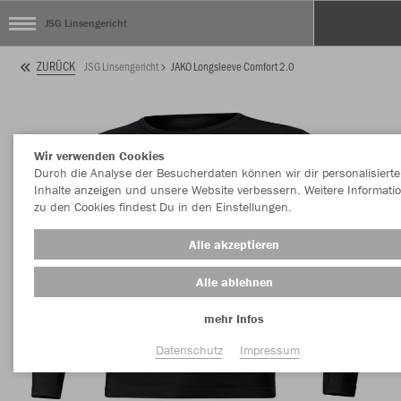
JSG Linsengericht
ZURÜCK
JSG Linsengericht
JAKO Longsleeve Comfort 2.0
Wir verwenden Cookies
Durch die Analyse der Besucherdaten können wir dir personalisierte
Inhalte anzeigen und unsere Website verbessern. Weitere Informati
zu den Cookies findest Du in den Einstellungen.
Alle akzeptieren
Alle ablehnen
mehr Infos
Datenschutz
Impressum