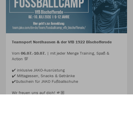
Teamsport Nordhausen & der VfB 1922 Bischofferode
Vom
06.07.-10.07.
| mit jeder Menge Training, Spaß &
Action 💯
✔️ inklusive JAKO-Ausrüstung
✔️ Mittagessen, Snacks & Getränke
✔️Gutschein für JAKO Fußballschuhe
Wir freuen uns auf dich! 🫵🏼
JAKO FUSSBALL CAMP 2026