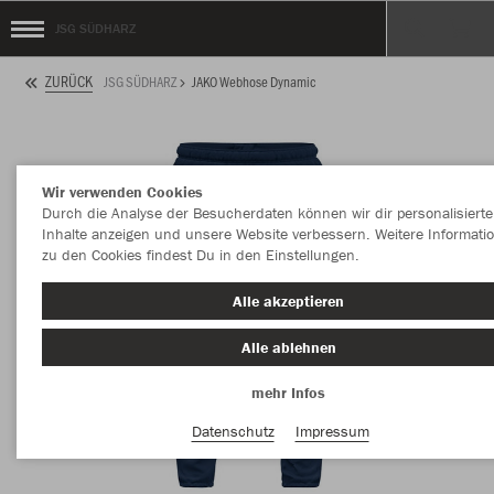
JSG SÜDHARZ
ZURÜCK
JSG SÜDHARZ
JAKO Webhose Dynamic
Wir verwenden Cookies
Durch die Analyse der Besucherdaten können wir dir personalisierte
Inhalte anzeigen und unsere Website verbessern. Weitere Informati
zu den Cookies findest Du in den Einstellungen.
Alle akzeptieren
Alle ablehnen
mehr Infos
Datenschutz
Impressum