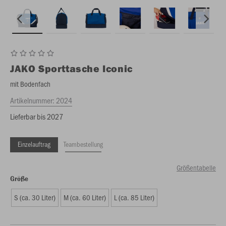
JAKO
Sporttasche Iconic
mit Bodenfach
Artikelnummer:
2024
Lieferbar bis 2027
Einzelauftrag
Teambestellung
Größentabelle
Größe
S (ca. 30 Liter)
M (ca. 60 Liter)
L (ca. 85 Liter)