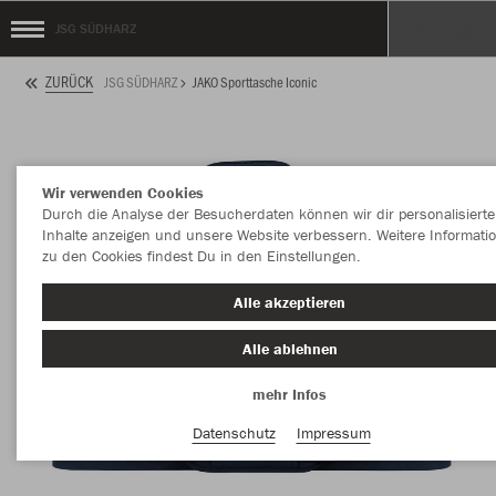
JSG SÜDHARZ
ZURÜCK
JSG SÜDHARZ
JAKO Sporttasche Iconic
Wir verwenden Cookies
Durch die Analyse der Besucherdaten können wir dir personalisierte
Inhalte anzeigen und unsere Website verbessern. Weitere Informati
zu den Cookies findest Du in den Einstellungen.
Alle akzeptieren
Alle ablehnen
mehr Infos
Datenschutz
Impressum