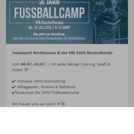
Teamsport Nordhausen & der VfB 1922 Bischofferode
Vom
06.07.-10.07.
| mit jeder Menge Training, Spaß &
Action 💯
✔️ inklusive JAKO-Ausrüstung
✔️ Mittagessen, Snacks & Getränke
✔️Gutschein für JAKO Fußballschuhe
Wir freuen uns auf dich! 🫵🏼
JAKO FUSSBALL CAMP 2026