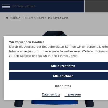
JSG Selters/Erbach
ZURÜCK
JSG Selters/Erbach
JAKO Ziptop Iconic
Wir verwenden Cookies
Durch die Analyse der Besucherdaten können wir dir personalisierte
Inhalte anzeigen und unsere Website verbessern. Weitere Informati
zu den Cookies findest Du in den Einstellungen.
Alle akzeptieren
Alle ablehnen
mehr Infos
Datenschutz
Impressum