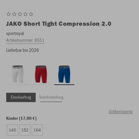
JAKO
Short Tight Compression 2.0
sportroyal
Artikelnummer:
8551
Lieferbar bis 2026
Einzelauftrag
Teambestellung
Größentabelle
Kinder (17,00 €)
140
152
164