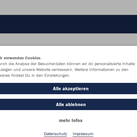
ir verwenden Cookies
rch die Analyse der Besucherdaten können wir dir personalisierte Inhalte
JAK
zeigen und unsere Website verbessern. Weitere Informationen zu den
okies findest Du in den Einstellungen.
Alle akzeptieren
Einzelau
Alle ablehnen
mehr Infos
Damen (30,
Datenschutz
Impressum
34
36