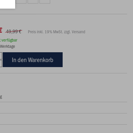
€
49,99 €
Preis inkl. 19% MwSt. zzgl. Versand
rt verfügbar
5 Werktage
In den Warenkorb
ng