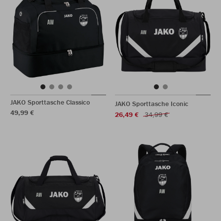
JAKO Sporttasche Classico
JAKO Sporttasche Iconic
49,99 €
26,49 €
34,99 €