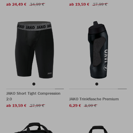
ab 24,49 €
34,99 €
ab 19,59 €
27,99 €
JAKO Short Tight Compression
2.0
JAKO Trinkflasche Premium
ab 19,59 €
27,99 €
6,29 €
8,99 €