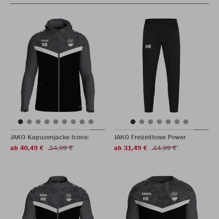
JAKO Kapuzenjacke Iconic
JAKO Freizeithose Power
ab 40,49 €
54,99 €
ab 31,49 €
44,99 €