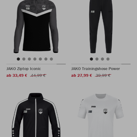
JAKO Ziptop Iconic
JAKO Trainingshose Power
ab 33,49 €
44,99 €
ab 27,99 €
39,99 €