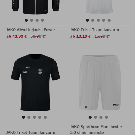
JAKO Allwetterjacke Power
JAKO Trikot Team kurzarm
ab 43,99 €
59,99 €
ab 13,19 €
15,99 €
JAKO Sporthose Manchester
JAKO Trikot Team kurzarm
2.0 ohne Innenslip