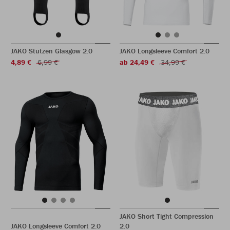
JAKO Stutzen Glasgow 2.0
JAKO Longsleeve Comfort 2.0
4,89 €
6,99 €
ab 24,49 €
34,99 €
JAKO Short Tight Compression
JAKO Longsleeve Comfort 2.0
2.0