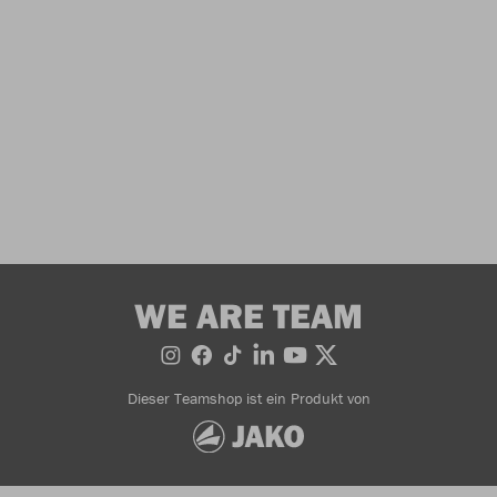
WE ARE TEAM
Dieser Teamshop ist ein Produkt von