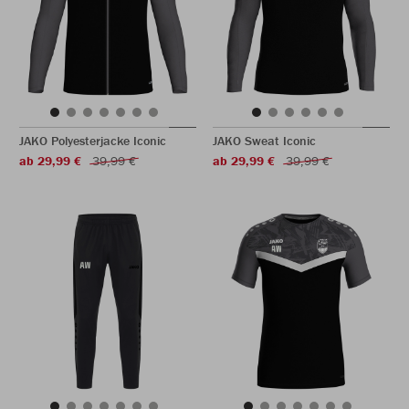
JAKO Polyesterjacke Iconic
JAKO Sweat Iconic
ab 29,99 €
39,99 €
ab 29,99 €
39,99 €