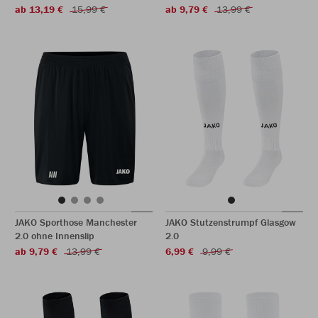
ab 13,19 €
15,99 €
ab 9,79 €
13,99 €
JAKO Sporthose Manchester
JAKO Stutzenstrumpf Glasgow
2.0 ohne Innenslip
2.0
ab 9,79 €
13,99 €
6,99 €
9,99 €