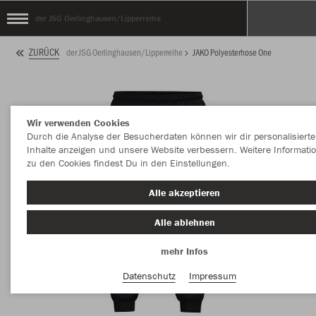
der JSG Oerlinghausen/Lipperreihe
ZURÜCK
der JSG Oerlinghausen/Lipperreihe
JAKO Polyesterhose One
Wir verwenden Cookies
Durch die Analyse der Besucherdaten können wir dir personalisierte
Inhalte anzeigen und unsere Website verbessern. Weitere Informati
zu den Cookies findest Du in den Einstellungen.
Alle akzeptieren
Alle ablehnen
mehr Infos
Datenschutz
Impressum