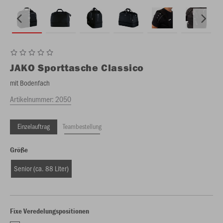
JAKO
Sporttasche Classico
mit Bodenfach
Artikelnummer:
2050
Einzelauftrag
Teambestellung
Größe
Senior (ca. 88 Liter)
Fixe Veredelungspositionen