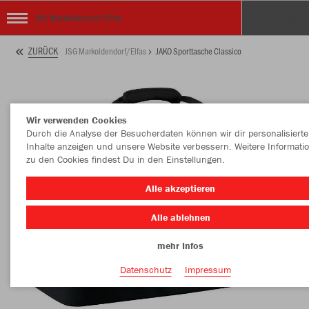
JSG Markoldendorf/Elfas
ZURÜCK
JSG Markoldendorf/Elfas
JAKO Sporttasche Classico
Wir verwenden Cookies
Durch die Analyse der Besucherdaten können wir dir personalisierte
Inhalte anzeigen und unsere Website verbessern. Weitere Informati
zu den Cookies findest Du in den Einstellungen.
Alle akzeptieren
Alle ablehnen
mehr Infos
Datenschutz
Impressum