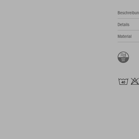
Beschreibu
Details
Material