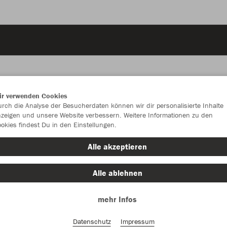
ir verwenden Cookies
rch die Analyse der Besucherdaten können wir dir personalisierte Inhalte
JAK
zeigen und unsere Website verbessern. Weitere Informationen zu den
okies findest Du in den Einstellungen.
Alle akzeptieren
Einzelau
Alle ablehnen
mehr Infos
Kinder (24,
Datenschutz
Impressum
128
14