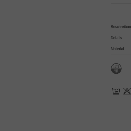
Beschreibu
Details
Material