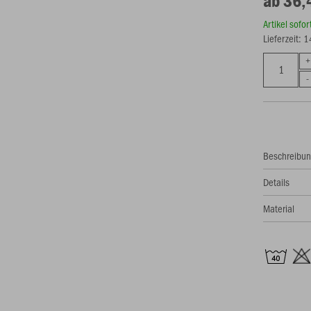
ab 36,
Artikel sofo
Lieferzeit: 
Beschreibu
Details
Material