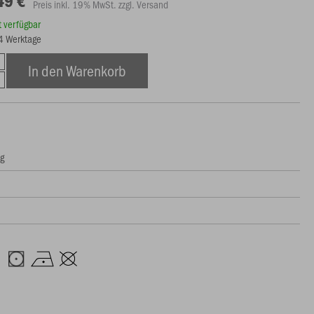
49 €
Preis inkl. 19% MwSt. zzgl. Versand
rt verfügbar
14 Werktage
In den Warenkorb
ng