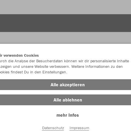
ir verwenden Cookies
rch die Analyse der Besucherdaten können wir dir personalisierte Inhalte
JAK
zeigen und unsere Website verbessern. Weitere Informationen zu den
okies findest Du in den Einstellungen.
Alle akzeptieren
Einzelau
Alle ablehnen
mehr Infos
Kinder (36,
Datenschutz
Impressum
116
12