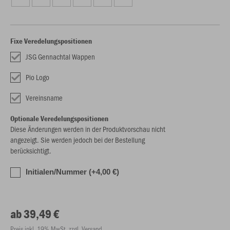
Fixe Veredelungspositionen
JSG Gennachtal Wappen
Pio Logo
Vereinsname
Optionale Veredelungspositionen
Diese Änderungen werden in der Produktvorschau nicht
angezeigt. Sie werden jedoch bei der Bestellung
berücksichtigt.
Initialen/Nummer (+4,00 €)
ab 39,49 €
Preis inkl. 19% MwSt. zzgl. Versand