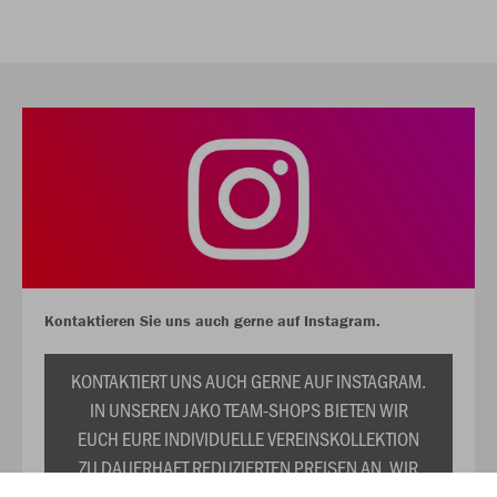
Kontaktieren Sie uns auch gerne auf Instagram.
KONTAKTIERT UNS AUCH GERNE AUF INSTAGRAM.
IN UNSEREN JAKO TEAM-SHOPS BIETEN WIR
EUCH EURE INDIVIDUELLE VEREINSKOLLEKTION
ZU DAUERHAFT REDUZIERTEN PREISEN AN. WIR
PRÄSENTIEREN EUCH TRIKOTS,